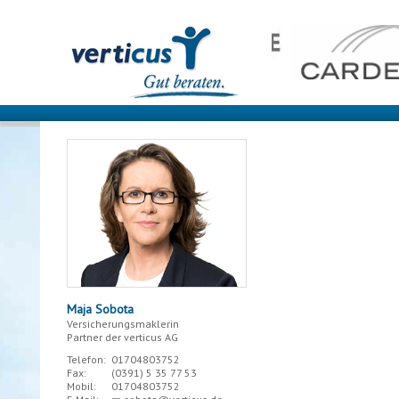
Maja Sobota
Versicherungsmaklerin
Partner der verticus AG
Telefon:
01704803752
Fax:
(0391)
5 35 77 53
Mobil:
01704803752