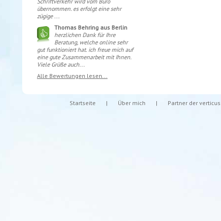
Schriftverkehr wird vom Büro
übernommen. es erfolgt eine sehr
zügige ...
Thomas Behring aus Berlin
herzlichen Dank für Ihre
Beratung, welche online sehr
gut funktioniert hat. ich freue mich auf
eine gute Zusammenarbeit mit Ihnen.
Viele Grüße auch...
Alle Bewertungen lesen...
Startseite
|
Über mich
|
Partner der verticu