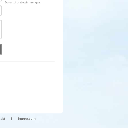
Datenschutzbestimmungen.
takt
|
Impressum