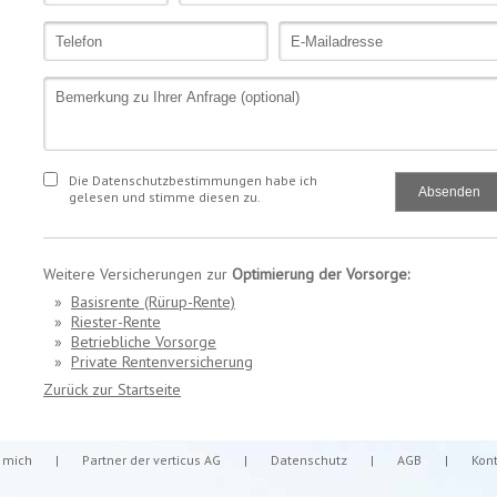
Die Datenschutzbestimmungen habe ich
gelesen und stimme diesen zu.
Weitere Versicherungen zur
Optimierung der Vorsorge:
»
Basisrente (Rürup-Rente)
»
Riester-Rente
»
Betriebliche Vorsorge
»
Private Rentenversicherung
Zurück zur Startseite
 mich
|
Partner der verticus AG
|
Datenschutz
|
AGB
|
Kon