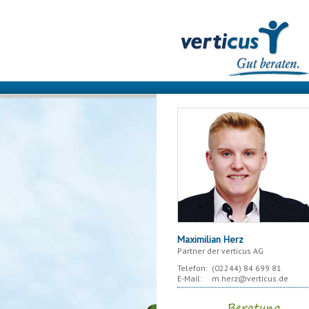
Maximilian Herz
Partner der verticus AG
Telefon:
(02244)
84 699 81
E-Mail:
m.herz@verticus.de