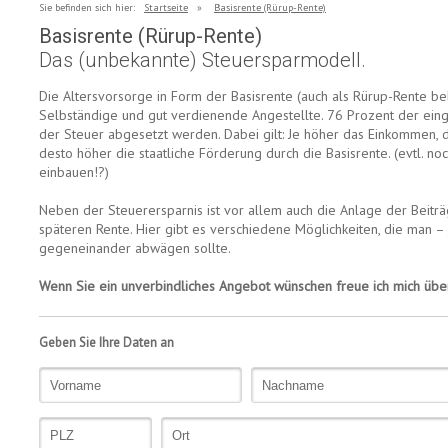
Sie befinden sich hier:
Startseite
»
Basisrente (Rürup-Rente)
Basisrente (Rürup-Rente)
Das (unbekannte) Steuersparmodell.
Die Altersvorsorge in Form der Basisrente (auch als Rürup-Rente bek
Selbständige und gut verdienende Angestellte. 76 Prozent der ein
der Steuer abgesetzt werden. Dabei gilt: Je höher das Einkommen, 
desto höher die staatliche Förderung durch die Basisrente. (evtl. n
einbauen!?)
Neben der Steuerersparnis ist vor allem auch die Anlage der Beiträ
späteren Rente. Hier gibt es verschiedene Möglichkeiten, die man – 
gegeneinander abwägen sollte.
Wenn Sie ein unverbindliches Angebot wünschen freue ich mich über
Geben Sie Ihre Daten an