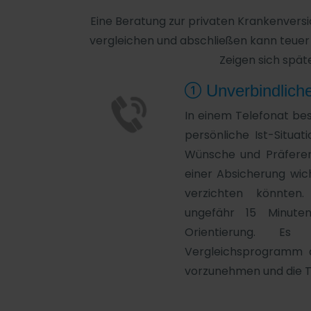
Eine Beratung zur privaten Krankenversi
vergleichen und abschließen kann teuer 
Zeigen sich späte
Unverbindlich
In einem Telefonat be
persönliche Ist-Situat
Wünsche und Präferen
einer Absicherung wich
verzichten könnten
ungefähr 15 Minute
Orientierung. Es
Vergleichsprogramm di
vorzunehmen und die T