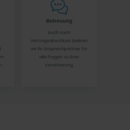
Betreuung
Auch nach
Vertragsabschluss bleiben
d
wir Ihr Ansprechpartner für
em.
alle Fragen zu Ihrer
m.
Versicherung.