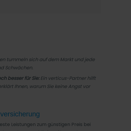
aften tummeln sich auf dem Markt und jede
 und Schwächen.
ch besser für Sie:
Ein verticus-Partner hilft
rklärt Ihnen, warum Sie keine Angst vor
nversicherung
este Leistungen zum günstigen Preis bei