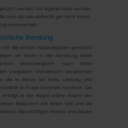
geführt werden. Auf eigene Faust suchen,
man als Laie vielleicht gar nicht kennt.
l gravierend sein.
önliche Beratung
 wir die ersten Hausaufgaben gemacht
eigen wir Ihnen in der Beratung einen
renten Marktvergleich nach Ihren
ellen Vorgaben. Gemeinsam vergleichen
fe, die in Bezug auf Preis, Leistung und
stabilität in Frage kommen könnten. Die
 erfolgt in der Regel online, indem der
einen Bildschirm mit Ihnen teilt und Sie
einsam alle wichtigen Punkte anschauen