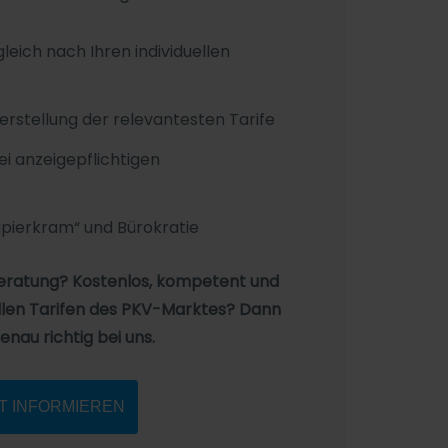
eich nach Ihren individuellen
stellung der relevantesten Tarife
 anzeigepflichtigen
Papierkram“ und Bürokratie
Beratung? Kostenlos, kompetent und
len Tarifen des PKV-Marktes? Dann
genau richtig bei uns.
T INFORMIEREN