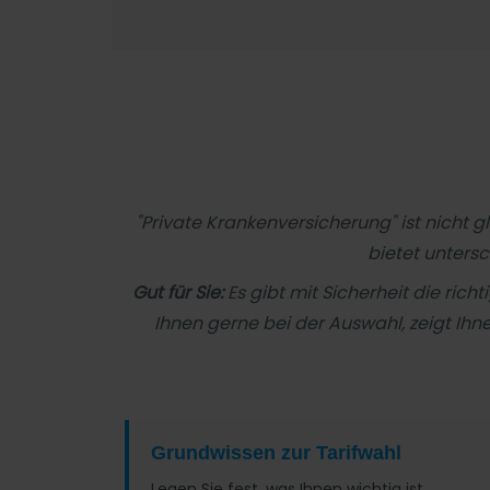
"Private Krankenversicherung" ist nicht 
bietet untersc
Gut für Sie:
Es gibt mit Sicherheit die rich
Ihnen gerne bei der Auswahl, zeigt Ihn
Grundwissen zur Tarifwahl
Legen Sie fest, was Ihnen wichtig ist.