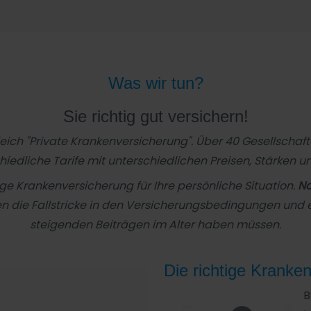
Was wir tun?
Sie richtig gut versichern!
gleich "Private Krankenversicherung". Über 40 Gesellsch
hiedliche Tarife mit unterschiedlichen Preisen, Stärken
tige Krankenversicherung für Ihre persönliche Situation.
No
en die Fallstricke in den Versicherungsbedingungen und e
steigenden Beiträgen im Alter haben müssen.
Die richtige Kranke
B