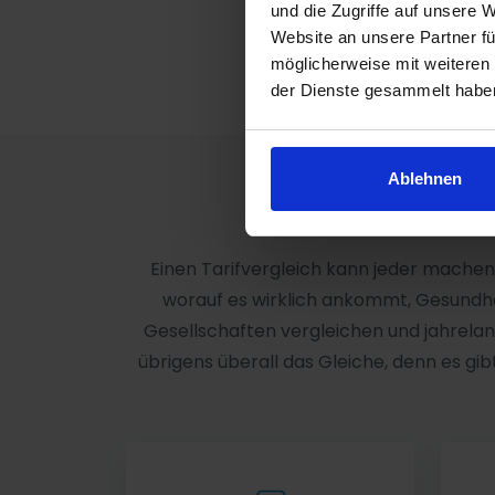
und die Zugriffe auf unsere 
Website an unsere Partner fü
möglicherweise mit weiteren
der Dienste gesammelt habe
Ablehnen
Einen Tarifvergleich kann jeder machen
worauf es wirklich ankommt, Gesundhe
Gesellschaften vergleichen und jahrelang
übrigens überall das Gleiche, denn es gibt