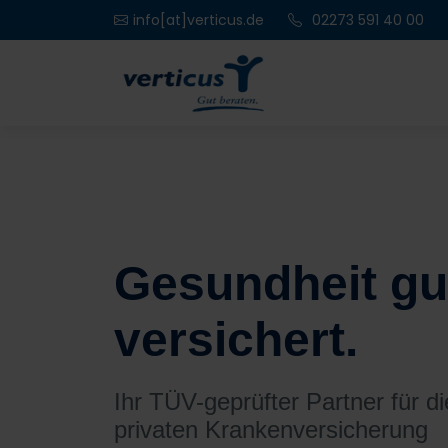
info[at]verticus.de
02273 591 40 00
Gesundheit gu
versichert.
Ihr TÜV-geprüfter Partner für d
privaten Krankenversicherung