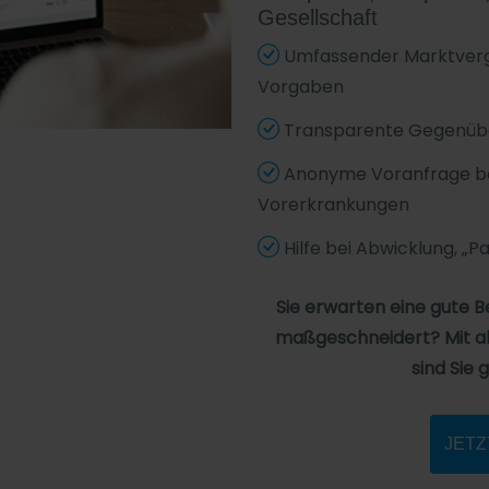
Gesellschaft
Umfassender Marktvergl
Vorgaben
Transparente Gegenüber
Anonyme Voranfrage bei
Vorerkrankungen
Hilfe bei Abwicklung, „
Sie erwarten eine gute 
maßgeschneidert? Mit al
sind Sie 
JETZ