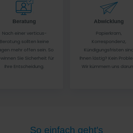
Beratung
Abwicklung
Nach einer verticus-
Papierkram,
Beratung sollten keine
Korrespondenz,
agen mehr offen sein. So
Kündigungsfristen sin
winnen Sie Sicherheit für
Ihnen lästig? Kein Probl
Ihre Entscheidung.
Wir kümmern uns daru
So einfach geht's