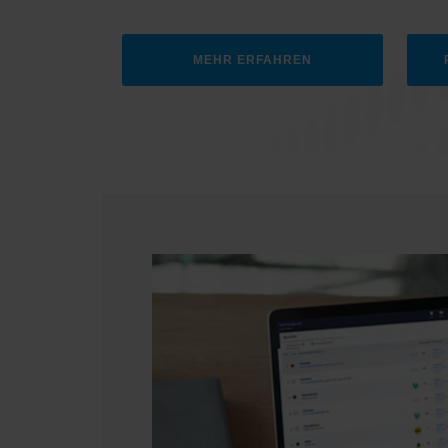
MEHR ERFAHREN