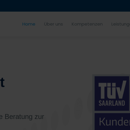
Home
Über uns
Kompetenzen
Leistun
t
ie Beratung zur